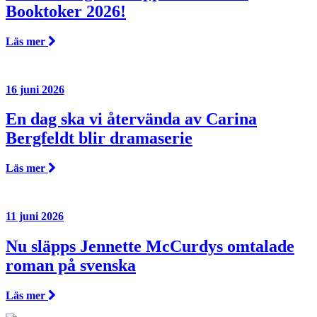
Booktoker 2026!
Läs mer
16 juni 2026
En dag ska vi återvända av Carina
Bergfeldt blir dramaserie
Läs mer
11 juni 2026
Nu släpps Jennette McCurdys omtalade
roman på svenska
Läs mer