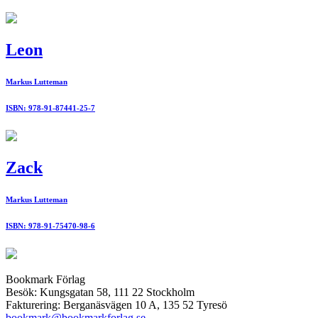
Leon
Markus Lutteman
ISBN: 978-91-87441-25-7
Zack
Markus Lutteman
ISBN: 978-91-75470-98-6
Bookmark Förlag
Besök: Kungsgatan 58, 111 22 Stockholm
Fakturering: Berganäsvägen 10 A, 135 52 Tyresö
bookmark@bookmarkforlag.se