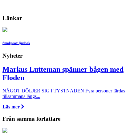
Länkar
Smakprov ljudbok
Nyheter
Markus Lutteman spänner bågen med
Floden
NÅGOT DÖLJER SIG I TYSTNADEN Fyra personer färdas
tillsammans längs...
Läs mer
Från samma författare