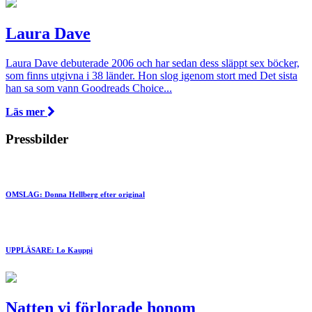
Laura Dave
Laura Dave debuterade 2006 och har sedan dess släppt sex böcker,
som finns utgivna i 38 länder. Hon slog igenom stort med Det sista
han sa som vann Goodreads Choice...
Läs mer
Pressbilder
OMSLAG: Donna Hellberg efter original
UPPLÄSARE: Lo Kauppi
Natten vi förlorade honom