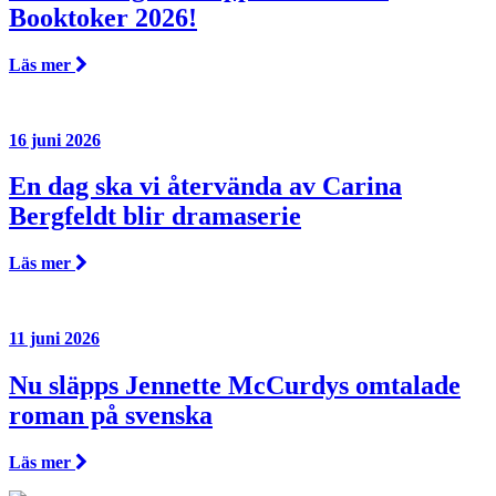
Booktoker 2026!
Läs mer
16 juni 2026
En dag ska vi återvända av Carina
Bergfeldt blir dramaserie
Läs mer
11 juni 2026
Nu släpps Jennette McCurdys omtalade
roman på svenska
Läs mer