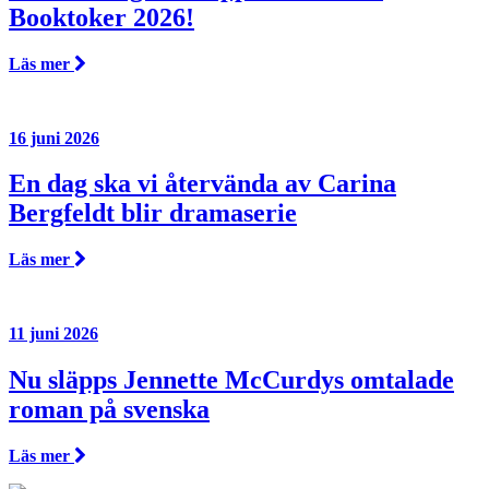
Booktoker 2026!
Läs mer
16 juni 2026
En dag ska vi återvända av Carina
Bergfeldt blir dramaserie
Läs mer
11 juni 2026
Nu släpps Jennette McCurdys omtalade
roman på svenska
Läs mer