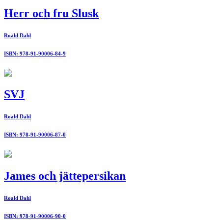
Herr och fru Slusk
Roald Dahl
ISBN: 978-91-90006-84-9
SVJ
Roald Dahl
ISBN: 978-91-90006-87-0
James och jättepersikan
Roald Dahl
ISBN: 978-91-90006-90-0