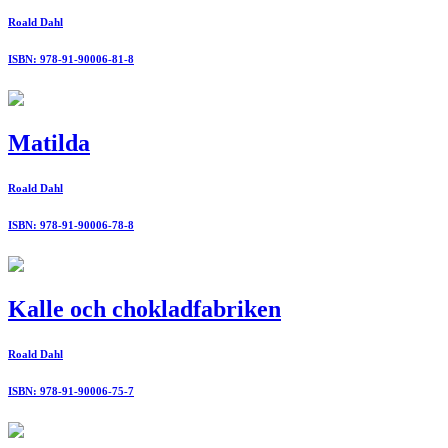
Roald Dahl
ISBN: 978-91-90006-81-8
Matilda
Roald Dahl
ISBN: 978-91-90006-78-8
Kalle och chokladfabriken
Roald Dahl
ISBN: 978-91-90006-75-7