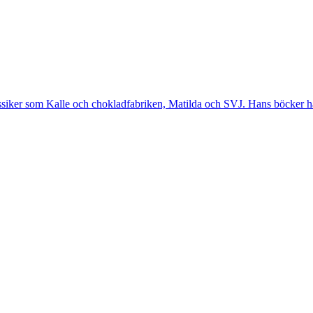
 klassiker som Kalle och chokladfabriken, Matilda och SVJ. Hans böcker har