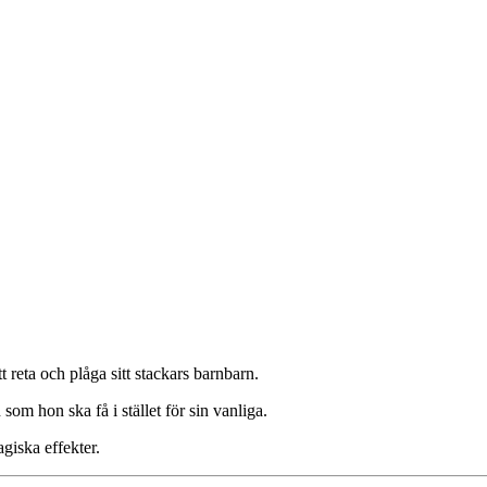
 reta och plåga sitt stackars barnbarn.
som hon ska få i stället för sin vanliga.
giska effekter.