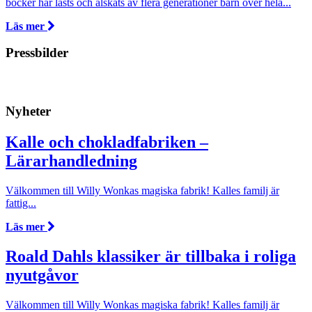
böcker har lästs och älskats av flera generationer barn över hela...
Läs mer
Pressbilder
Nyheter
Kalle och chokladfabriken –
Lärarhandledning
Välkommen till Willy Wonkas magiska fabrik! Kalles familj är
fattig...
Läs mer
Roald Dahls klassiker är tillbaka i roliga
nyutgåvor
Välkommen till Willy Wonkas magiska fabrik! Kalles familj är