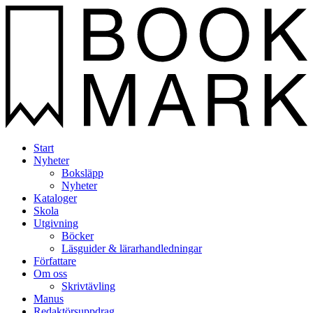
Start
Nyheter
Boksläpp
Nyheter
Kataloger
Skola
Utgivning
Böcker
Läsguider & lärarhandledningar
Författare
Om oss
Skrivtävling
Manus
Redaktörsuppdrag