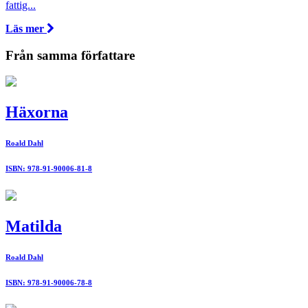
fattig...
Läs mer
Från samma författare
Häxorna
Roald Dahl
ISBN: 978-91-90006-81-8
Matilda
Roald Dahl
ISBN: 978-91-90006-78-8