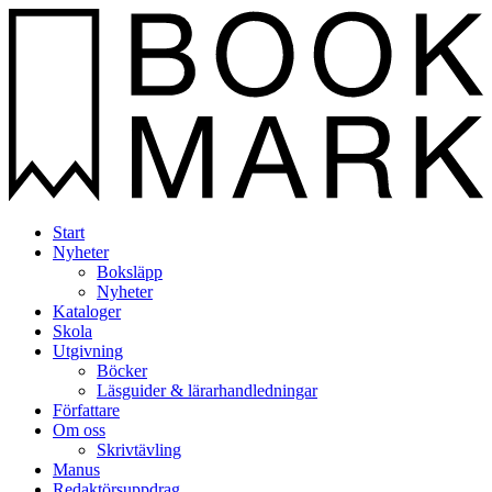
Start
Nyheter
Boksläpp
Nyheter
Kataloger
Skola
Utgivning
Böcker
Läsguider & lärarhandledningar
Författare
Om oss
Skrivtävling
Manus
Redaktörsuppdrag