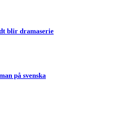
dt blir dramaserie
oman på svenska