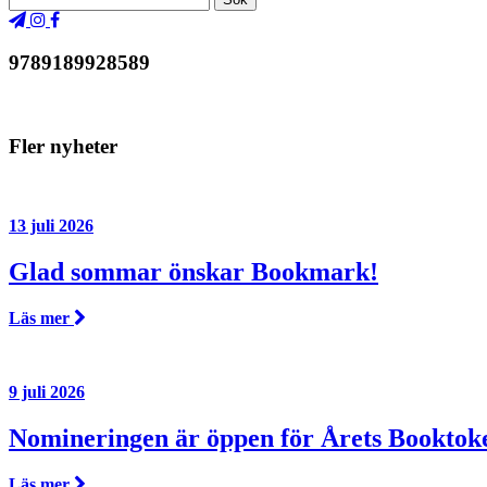
9789189928589
Fler nyheter
13 juli 2026
Glad sommar önskar Bookmark!
Läs mer
9 juli 2026
Nomineringen är öppen för Årets Booktok
Läs mer