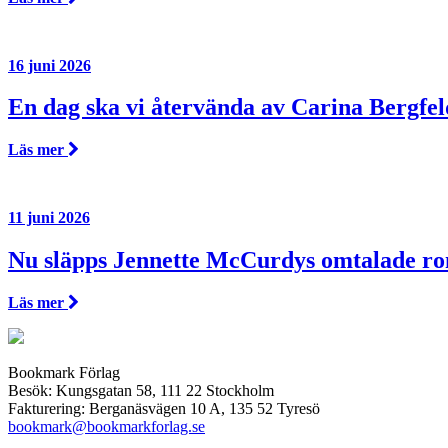
16 juni 2026
En dag ska vi återvända av Carina Bergfel
Läs mer
11 juni 2026
Nu släpps Jennette McCurdys omtalade r
Läs mer
Bookmark Förlag
Besök: Kungsgatan 58, 111 22 Stockholm
Fakturering: Berganäsvägen 10 A, 135 52 Tyresö
bookmark@bookmarkforlag.se