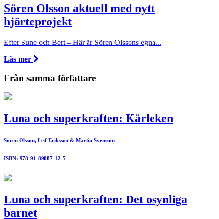
Sören Olsson aktuell med nytt
hjärteprojekt
Efter Sune och Bert – Här är Sören Olssons egna...
Läs mer
Från samma författare
Luna och superkraften: Kärleken
Sören Olsson, Leif Eriksson & Martin Svensson
ISBN: 978-91-89087-12-5
Luna och superkraften: Det osynliga
barnet