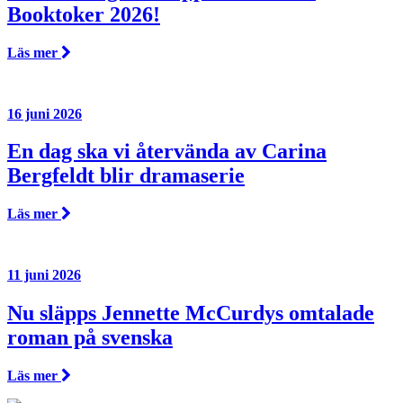
Booktoker 2026!
Läs mer
16 juni 2026
En dag ska vi återvända av Carina
Bergfeldt blir dramaserie
Läs mer
11 juni 2026
Nu släpps Jennette McCurdys omtalade
roman på svenska
Läs mer