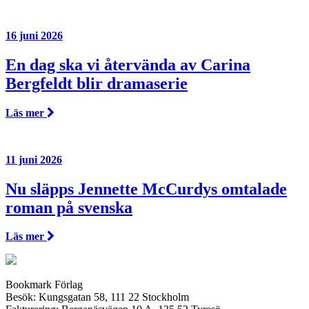
16 juni 2026
En dag ska vi återvända av Carina
Bergfeldt blir dramaserie
Läs mer
11 juni 2026
Nu släpps Jennette McCurdys omtalade
roman på svenska
Läs mer
Bookmark Förlag
Besök: Kungsgatan 58, 111 22 Stockholm