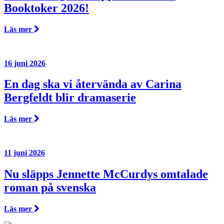
Booktoker 2026!
Läs mer
16 juni 2026
En dag ska vi återvända av Carina
Bergfeldt blir dramaserie
Läs mer
11 juni 2026
Nu släpps Jennette McCurdys omtalade
roman på svenska
Läs mer