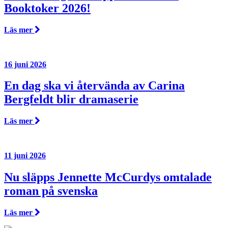
Booktoker 2026!
Läs mer
16 juni 2026
En dag ska vi återvända av Carina
Bergfeldt blir dramaserie
Läs mer
11 juni 2026
Nu släpps Jennette McCurdys omtalade
roman på svenska
Läs mer