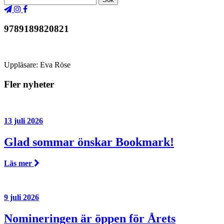
9789189820821
Uppläsare: Eva Röse
Fler nyheter
13 juli 2026
Glad sommar önskar Bookmark!
Läs mer
9 juli 2026
Nomineringen är öppen för Årets