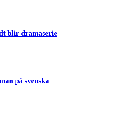
dt blir dramaserie
oman på svenska