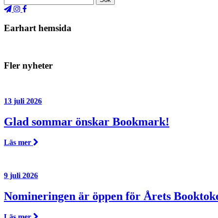
Earhart hemsida
Fler nyheter
13 juli 2026
Glad sommar önskar Bookmark!
Läs mer
9 juli 2026
Nomineringen är öppen för Årets Booktok
Läs mer