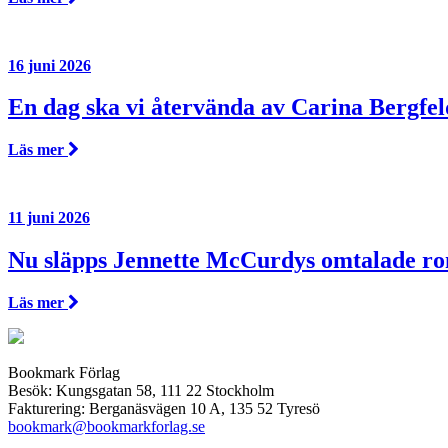
16 juni 2026
En dag ska vi återvända av Carina Bergfel
Läs mer
11 juni 2026
Nu släpps Jennette McCurdys omtalade r
Läs mer
Bookmark Förlag
Besök: Kungsgatan 58, 111 22 Stockholm
Fakturering: Berganäsvägen 10 A, 135 52 Tyresö
bookmark@bookmarkforlag.se