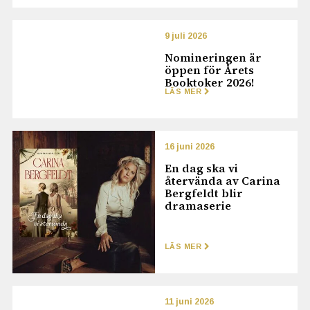
9 juli 2026
Nomineringen är
öppen för Årets
Booktoker 2026!
LÄS MER
16 juni 2026
En dag ska vi
återvända av Carina
Bergfeldt blir
dramaserie
LÄS MER
11 juni 2026