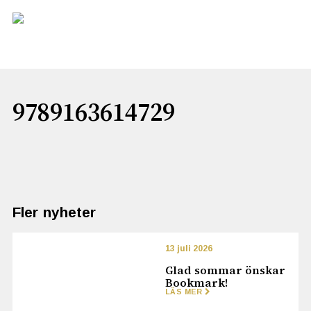
9789163614729
Fler nyheter
13 juli 2026
Glad sommar önskar
Bookmark!
LÄS MER