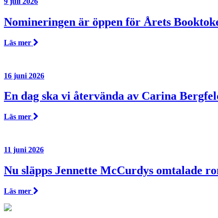
9 juli 2026
Nomineringen är öppen för Årets Booktok
Läs mer
16 juni 2026
En dag ska vi återvända av Carina Bergfel
Läs mer
11 juni 2026
Nu släpps Jennette McCurdys omtalade r
Läs mer