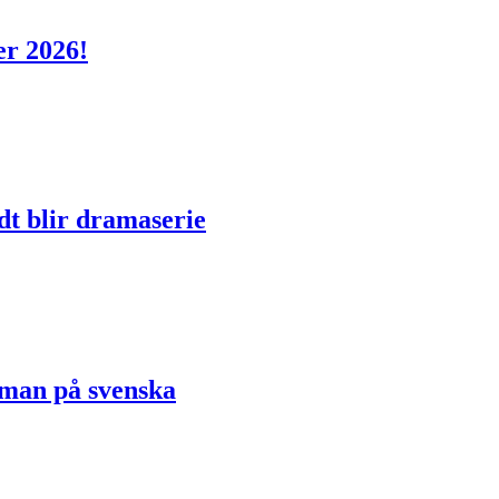
er 2026!
dt blir dramaserie
oman på svenska