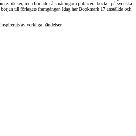
e som e-böcker, men började så småningom publicera böcker på svenska
 början till förlagets framgångar. Idag har Bookmark 17 anställda och
inspirerats av verkliga händelser.