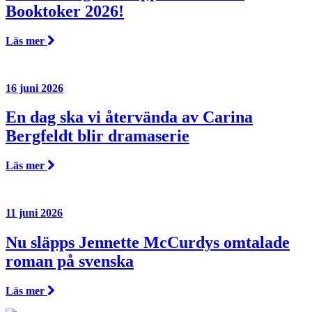
Booktoker 2026!
Läs mer
16 juni 2026
En dag ska vi återvända av Carina
Bergfeldt blir dramaserie
Läs mer
11 juni 2026
Nu släpps Jennette McCurdys omtalade
roman på svenska
Läs mer