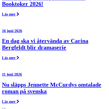
Booktoker 2026!
Läs mer
16 juni 2026
En dag ska vi återvända av Carina
Bergfeldt blir dramaserie
Läs mer
11 juni 2026
Nu släpps Jennette McCurdys omtalade
roman på svenska
Läs mer