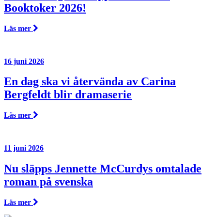
Booktoker 2026!
Läs mer
16 juni 2026
En dag ska vi återvända av Carina
Bergfeldt blir dramaserie
Läs mer
11 juni 2026
Nu släpps Jennette McCurdys omtalade
roman på svenska
Läs mer