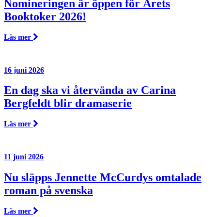
Nomineringen är öppen för Årets
Booktoker 2026!
Läs mer
16 juni 2026
En dag ska vi återvända av Carina
Bergfeldt blir dramaserie
Läs mer
11 juni 2026
Nu släpps Jennette McCurdys omtalade
roman på svenska
Läs mer