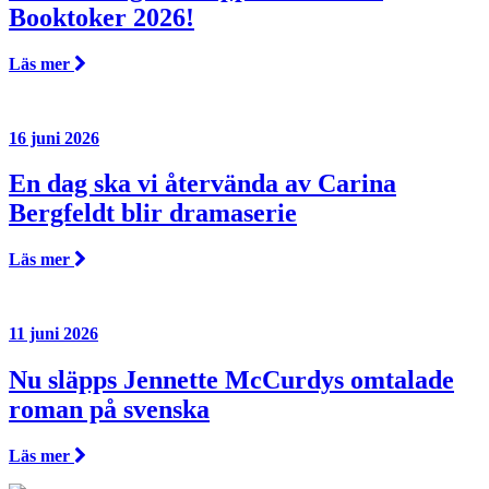
Booktoker 2026!
Läs mer
16 juni 2026
En dag ska vi återvända av Carina
Bergfeldt blir dramaserie
Läs mer
11 juni 2026
Nu släpps Jennette McCurdys omtalade
roman på svenska
Läs mer