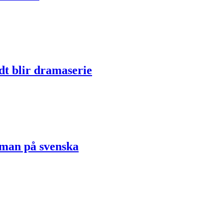
dt blir dramaserie
oman på svenska