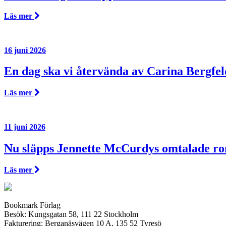
Läs mer
16 juni 2026
En dag ska vi återvända av Carina Bergfel
Läs mer
11 juni 2026
Nu släpps Jennette McCurdys omtalade r
Läs mer
Bookmark Förlag
Besök: Kungsgatan 58, 111 22 Stockholm
Fakturering: Berganäsvägen 10 A, 135 52 Tyresö