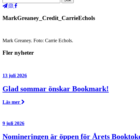
MarkGreaney_Credit_CarrieEchols
Mark Greaney. Foto: Carrie Echols.
Fler nyheter
13 juli 2026
Glad sommar önskar Bookmark!
Läs mer
9 juli 2026
Nomineringen är öppen för Årets Booktok