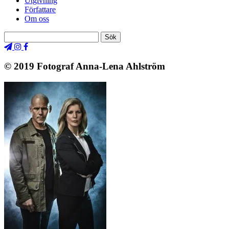
Utgivning
Författare
Om oss
© 2019 Fotograf Anna-Lena Ahlström