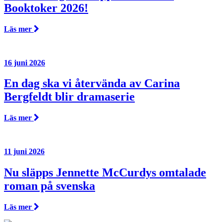
Booktoker 2026!
Läs mer
16 juni 2026
En dag ska vi återvända av Carina
Bergfeldt blir dramaserie
Läs mer
11 juni 2026
Nu släpps Jennette McCurdys omtalade
roman på svenska
Läs mer