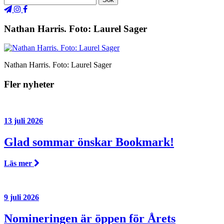
Nathan Harris. Foto: Laurel Sager
Nathan Harris. Foto: Laurel Sager
Fler nyheter
13 juli 2026
Glad sommar önskar Bookmark!
Läs mer
9 juli 2026
Nomineringen är öppen för Årets