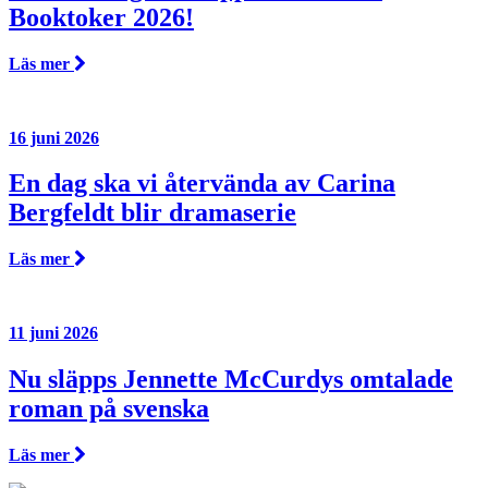
Booktoker 2026!
Läs mer
16 juni 2026
En dag ska vi återvända av Carina
Bergfeldt blir dramaserie
Läs mer
11 juni 2026
Nu släpps Jennette McCurdys omtalade
roman på svenska
Läs mer