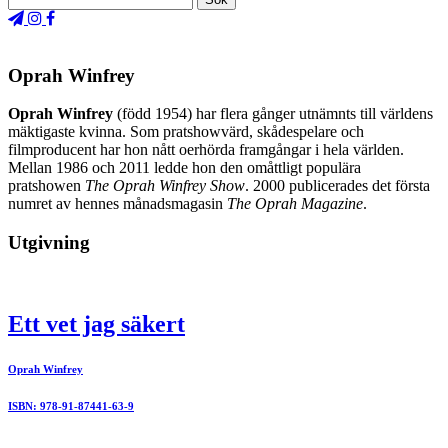
Oprah Winfrey
Oprah Winfrey
(född 1954) har flera gånger utnämnts till världens
mäktigaste kvinna. Som pratshowvärd, skådespelare och
filmproducent har hon nått oerhörda framgångar i hela världen.
Mellan 1986 och 2011 ledde hon den omåttligt populära
pratshowen
The Oprah Winfrey Show
. 2000 publicerades det första
numret av hennes månadsmagasin
The Oprah Magazine
.
Utgivning
Ett vet jag säkert
Oprah Winfrey
ISBN: 978-91-87441-63-9