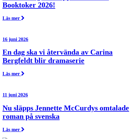
Booktoker 2026!
Läs mer
16 juni 2026
En dag ska vi återvända av Carina
Bergfeldt blir dramaserie
Läs mer
11 juni 2026
Nu släpps Jennette McCurdys omtalade
roman på svenska
Läs mer