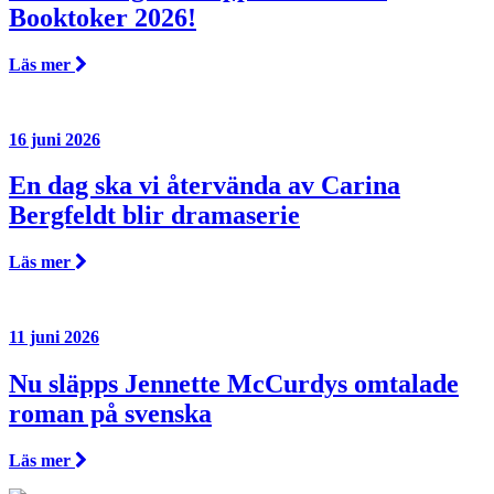
Booktoker 2026!
Läs mer
16 juni 2026
En dag ska vi återvända av Carina
Bergfeldt blir dramaserie
Läs mer
11 juni 2026
Nu släpps Jennette McCurdys omtalade
roman på svenska
Läs mer