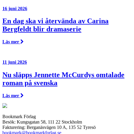
16 juni 2026
En dag ska vi återvända av Carina
Bergfeldt blir dramaserie
Läs mer
11 juni 2026
Nu släpps Jennette McCurdys omtalade
roman på svenska
Läs mer
Bookmark Förlag
Besök: Kungsgatan 58, 111 22 Stockholm
Fakturering: Berganäsvägen 10 A, 135 52 Tyresö
bookmark@bookmarkforlag.se