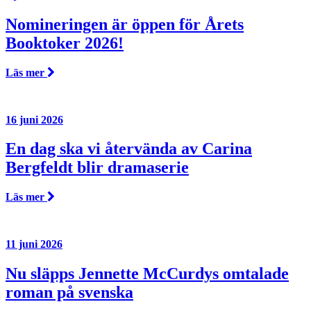
Nomineringen är öppen för Årets
Booktoker 2026!
Läs mer
16 juni 2026
En dag ska vi återvända av Carina
Bergfeldt blir dramaserie
Läs mer
11 juni 2026
Nu släpps Jennette McCurdys omtalade
roman på svenska