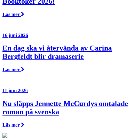
Booktoker 2026!
Läs mer
16 juni 2026
En dag ska vi återvända av Carina
Bergfeldt blir dramaserie
Läs mer
11 juni 2026
Nu släpps Jennette McCurdys omtalade
roman på svenska
Läs mer