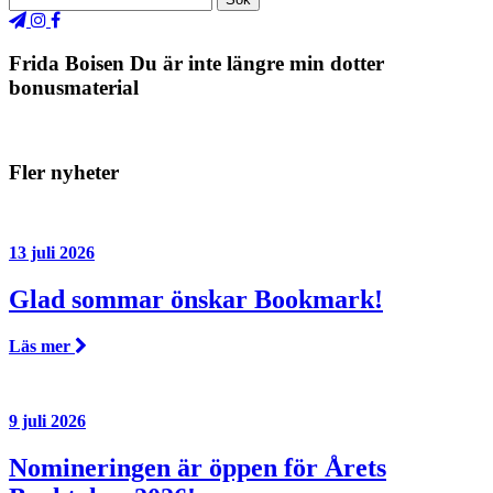
Frida Boisen Du är inte längre min dotter
bonusmaterial
Fler nyheter
13 juli 2026
Glad sommar önskar Bookmark!
Läs mer
9 juli 2026
Nomineringen är öppen för Årets