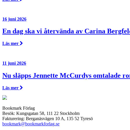
16 juni 2026
En dag ska vi återvända av Carina Bergfel
Läs mer
11 juni 2026
Nu släpps Jennette McCurdys omtalade r
Läs mer
Bookmark Förlag
Besök: Kungsgatan 58, 111 22 Stockholm
Fakturering: Berganäsvägen 10 A, 135 52 Tyresö
bookmark@bookmarkforlag.se