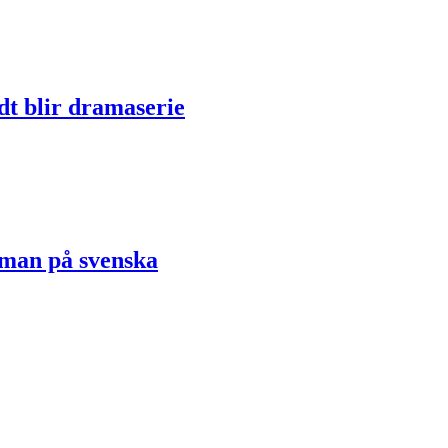
dt blir dramaserie
oman på svenska