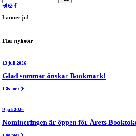
banner jul
Fler nyheter
13 juli 2026
Glad sommar önskar Bookmark!
Läs mer
9 juli 2026
Nomineringen är öppen för Årets Booktok
Läs mer