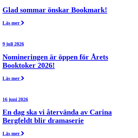
Glad sommar önskar Bookmark!
Läs mer
9 juli 2026
Nomineringen är öppen för Årets
Booktoker 2026!
Läs mer
16 juni 2026
En dag ska vi återvända av Carina
Bergfeldt blir dramaserie
Läs mer