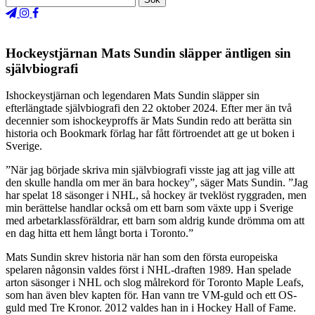
Hockeystjärnan Mats Sundin släpper äntligen sin
självbiografi
Ishockeystjärnan och legendaren Mats Sundin släpper sin
efterlängtade självbiografi den 22 oktober 2024. Efter mer än två
decennier som ishockeyproffs är Mats Sundin redo att berätta sin
historia och Bookmark förlag har fått förtroendet att ge ut boken i
Sverige.
”När jag började skriva min självbiografi visste jag att jag ville att
den skulle handla om mer än bara hockey”, säger Mats Sundin. ”Jag
har spelat 18 säsonger i NHL, så hockey är tveklöst ryggraden, men
min berättelse handlar också om ett barn som växte upp i Sverige
med arbetarklassföräldrar, ett barn som aldrig kunde drömma om att
en dag hitta ett hem långt borta i Toronto.”
Mats Sundin skrev historia när han som den första europeiska
spelaren någonsin valdes först i NHL-draften 1989. Han spelade
arton säsonger i NHL och slog målrekord för Toronto Maple Leafs,
som han även blev kapten för. Han vann tre VM-guld och ett OS-
guld med Tre Kronor. 2012 valdes han in i Hockey Hall of Fame.