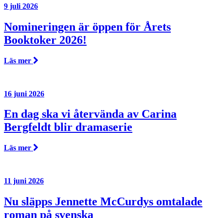
9 juli 2026
Nomineringen är öppen för Årets
Booktoker 2026!
Läs mer
16 juni 2026
En dag ska vi återvända av Carina
Bergfeldt blir dramaserie
Läs mer
11 juni 2026
Nu släpps Jennette McCurdys omtalade
roman på svenska