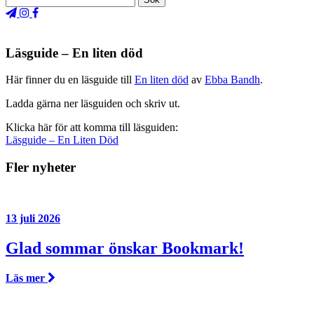
Läsguide – En liten död
Här finner du en läsguide till
En liten död
av
Ebba Bandh
.
Ladda gärna ner läsguiden och skriv ut.
Klicka här för att komma till läsguiden:
Läsguide – En Liten Död
Fler nyheter
13 juli 2026
Glad sommar önskar Bookmark!
Läs mer