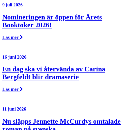
9 juli 2026
Nomineringen är öppen för Årets
Booktoker 2026!
Läs mer
16 juni 2026
En dag ska vi återvända av Carina
Bergfeldt blir dramaserie
Läs mer
11 juni 2026
Nu släpps Jennette McCurdys omtalade
roman på svenska