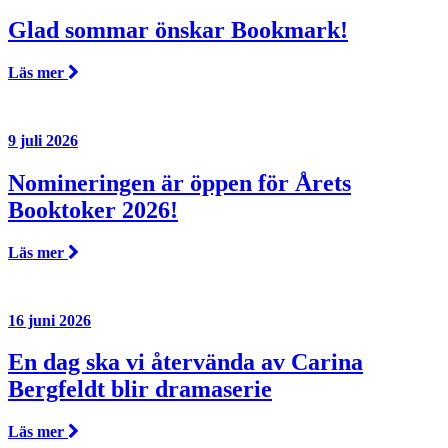
Glad sommar önskar Bookmark!
Läs mer
9 juli 2026
Nomineringen är öppen för Årets
Booktoker 2026!
Läs mer
16 juni 2026
En dag ska vi återvända av Carina
Bergfeldt blir dramaserie
Läs mer