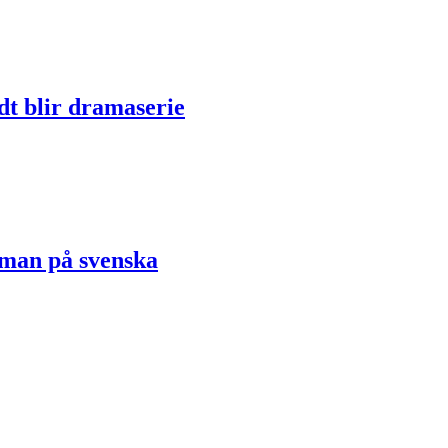
dt blir dramaserie
oman på svenska