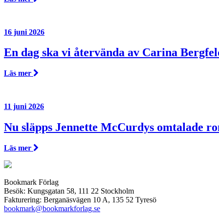
16 juni 2026
En dag ska vi återvända av Carina Bergfel
Läs mer
11 juni 2026
Nu släpps Jennette McCurdys omtalade r
Läs mer
Bookmark Förlag
Besök: Kungsgatan 58, 111 22 Stockholm
Fakturering: Berganäsvägen 10 A, 135 52 Tyresö
bookmark@bookmarkforlag.se