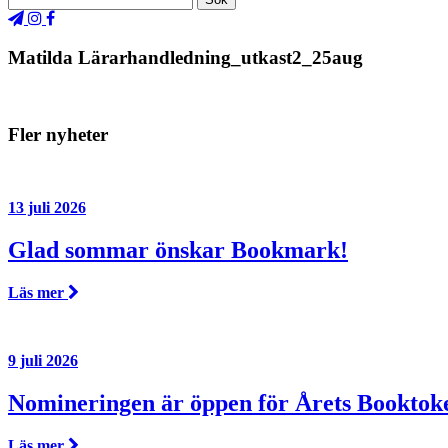
Matilda Lärarhandledning_utkast2_25aug
Fler nyheter
13 juli 2026
Glad sommar önskar Bookmark!
Läs mer
9 juli 2026
Nomineringen är öppen för Årets Booktok
Läs mer