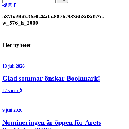
a87ba9b0-36c0-44da-887b-9836b8d8d52c-
w_576_h_2000
Fler nyheter
13 juli 2026
Glad sommar önskar Bookmark!
Läs mer
9 juli 2026
Nomineringen är öppen för Årets