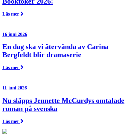
Booktoker 2026!
Läs mer
16 juni 2026
En dag ska vi återvända av Carina
Bergfeldt blir dramaserie
Läs mer
11 juni 2026
Nu släpps Jennette McCurdys omtalade
roman på svenska
Läs mer