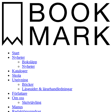
Start
Nyheter
Boksläpp
Nyheter
Kataloger
Skola
Utgivning
Böcker
Läsguider & lärarhandledningar
Författare
Om oss
Skrivtävling
Manus
Redaktörsuppdrag