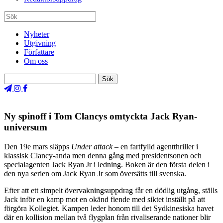
Nyheter
Utgivning
Författare
Om oss
Ny spinoff i Tom Clancys omtyckta Jack Ryan-
universum
Den 19e mars släpps
Under attack
– en fartfylld agentthriller i
klassisk Clancy-anda men denna gång med presidentsonen och
specialagenten Jack Ryan Jr i ledning. Boken är den första delen i
den nya serien om Jack Ryan Jr som översätts till svenska.
Efter att ett simpelt övervakningsuppdrag får en dödlig utgång, ställs
Jack inför en kamp mot en okänd fiende med siktet inställt på att
förgöra Kollegiet. Kampen leder honom till det Sydkinesiska havet
där en kollision mellan två flygplan från rivaliserande nationer blir