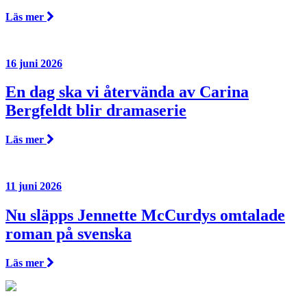
Läs mer
16 juni 2026
En dag ska vi återvända av Carina
Bergfeldt blir dramaserie
Läs mer
11 juni 2026
Nu släpps Jennette McCurdys omtalade
roman på svenska
Läs mer