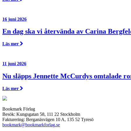
16 juni 2026
En dag ska vi återvända av Carina Bergfel
Läs mer
11 juni 2026
Nu släpps Jennette McCurdys omtalade r
Läs mer
Bookmark Förlag
Besök: Kungsgatan 58, 111 22 Stockholm
Fakturering: Berganäsvägen 10 A, 135 52 Tyresö
bookmark@bookmarkforlag.se