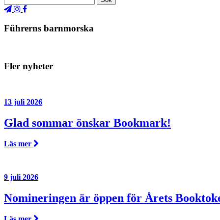
Führerns barnmorska
Fler nyheter
13 juli 2026
Glad sommar önskar Bookmark!
Läs mer
9 juli 2026
Nomineringen är öppen för Årets Booktok
Läs mer