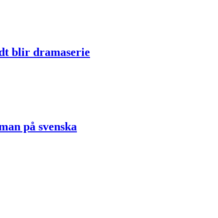
dt blir dramaserie
oman på svenska