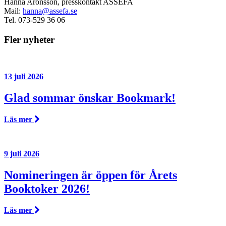
Hanna Aronsson, presskontakt ASSEFA
Mail:
hanna@assefa.se
Tel. 073-529 36 06
Fler nyheter
13 juli 2026
Glad sommar önskar Bookmark!
Läs mer
9 juli 2026
Nomineringen är öppen för Årets
Booktoker 2026!
Läs mer