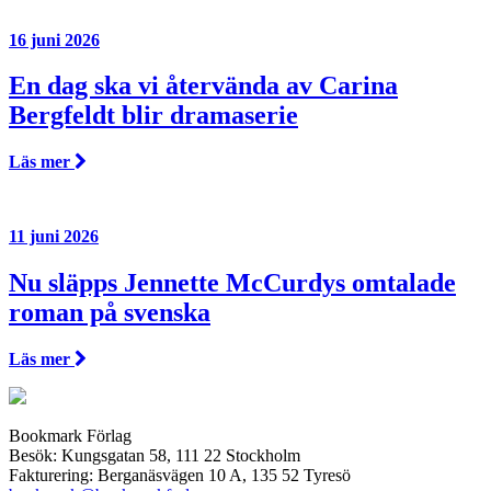
16 juni 2026
En dag ska vi återvända av Carina
Bergfeldt blir dramaserie
Läs mer
11 juni 2026
Nu släpps Jennette McCurdys omtalade
roman på svenska
Läs mer
Bookmark Förlag
Besök: Kungsgatan 58, 111 22 Stockholm
Fakturering: Berganäsvägen 10 A, 135 52 Tyresö