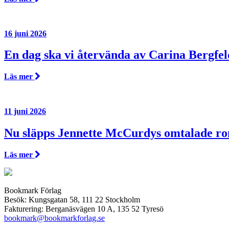
16 juni 2026
En dag ska vi återvända av Carina Bergfel
Läs mer
11 juni 2026
Nu släpps Jennette McCurdys omtalade r
Läs mer
Bookmark Förlag
Besök: Kungsgatan 58, 111 22 Stockholm
Fakturering: Berganäsvägen 10 A, 135 52 Tyresö
bookmark@bookmarkforlag.se