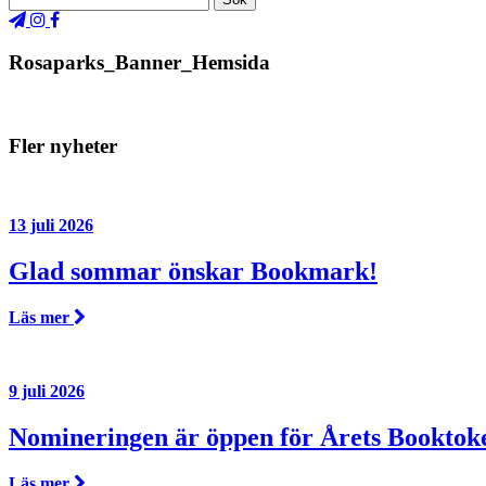
Rosaparks_Banner_Hemsida
Fler nyheter
13 juli 2026
Glad sommar önskar Bookmark!
Läs mer
9 juli 2026
Nomineringen är öppen för Årets Booktok
Läs mer