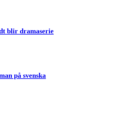
dt blir dramaserie
oman på svenska