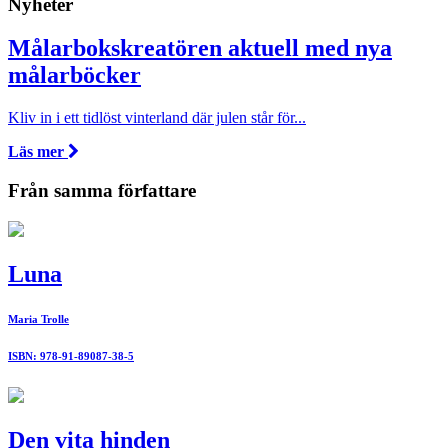
Nyheter
Målarbokskreatören aktuell med nya
målarböcker
Kliv in i ett tidlöst vinterland där julen står för...
Läs mer
Från samma författare
Luna
Maria Trolle
ISBN: 978-91-89087-38-5
Den vita hinden