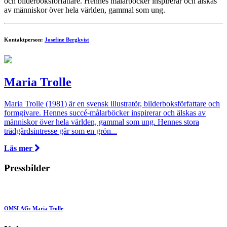
och bilderboksförfattare. Hennes målarböcker inspirerar och älskas
av människor över hela världen, gammal som ung.
Kontaktperson:
Josefine Bergkvist
Maria Trolle
Maria Trolle (1981) är en svensk illustratör, bilderboksförfattare och
formgivare. Hennes succé-målarböcker inspirerar och älskas av
människor över hela världen, gammal som ung. Hennes stora
trädgårdsintresse går som en grön...
Läs mer
Pressbilder
OMSLAG: Maria Trolle