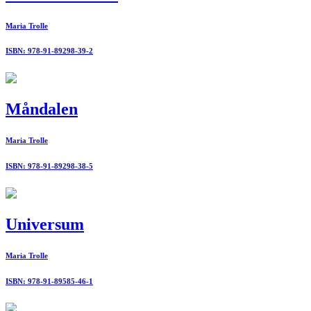
Maria Trolle
ISBN: 978-91-89298-39-2
Måndalen
Maria Trolle
ISBN: 978-91-89298-38-5
Universum
Maria Trolle
ISBN: 978-91-89585-46-1