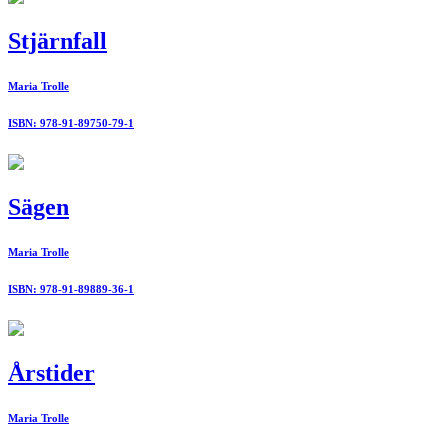
Stjärnfall
Maria Trolle
ISBN: 978-91-89750-79-1
Sägen
Maria Trolle
ISBN: 978-91-89889-36-1
Årstider
Maria Trolle