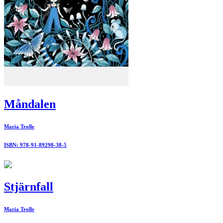
Måndalen
Maria Trolle
ISBN: 978-91-89298-38-5
Stjärnfall
Maria Trolle