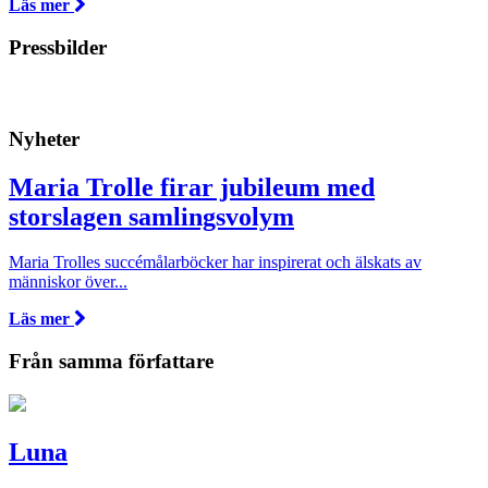
Läs mer
Pressbilder
Nyheter
Maria Trolle firar jubileum med
storslagen samlingsvolym
Maria Trolles succémålarböcker har inspirerat och älskats av
människor över...
Läs mer
Från samma författare
Luna