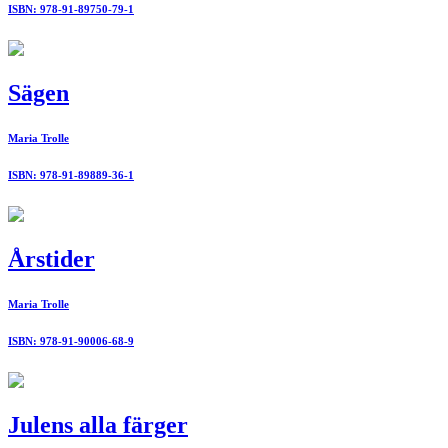
ISBN: 978-91-89750-79-1
Sägen
Maria Trolle
ISBN: 978-91-89889-36-1
Årstider
Maria Trolle
ISBN: 978-91-90006-68-9
Julens alla färger