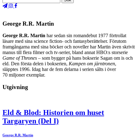
George R.R. Martin
George R.R. Martin
har sedan sin romandebut 1977 förtrollat
läsare med sina science fiction- och fantasyberättelser. Förutom
framgångarna med sina böcker och noveller har Martin även skrivit
manus till flera filmer och tv-serier, bland annat HBO:s storserie
Game of Thrones
– som bygger på hans bokserie Sagan om is och
eld. Den första delen i bokserien,
Kampen om järntronen
,
släpptes 1996. Idag har de fem delarna i serien sålts i över
70 miljoner exemplar.
Utgivning
Eld & Blod: Historien om huset
Targaryen (Del I)
George R.R. Martin