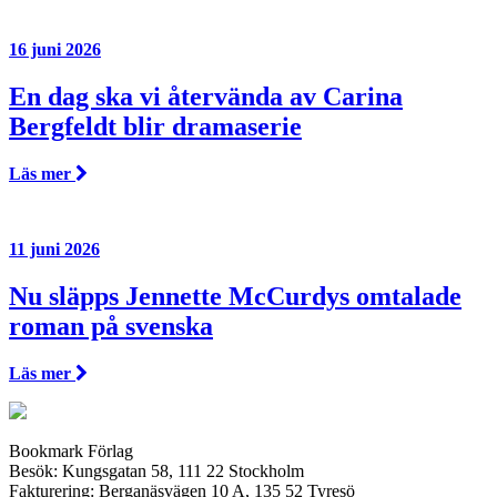
16 juni 2026
En dag ska vi återvända av Carina
Bergfeldt blir dramaserie
Läs mer
11 juni 2026
Nu släpps Jennette McCurdys omtalade
roman på svenska
Läs mer
Bookmark Förlag
Besök: Kungsgatan 58, 111 22 Stockholm
Fakturering: Berganäsvägen 10 A, 135 52 Tyresö