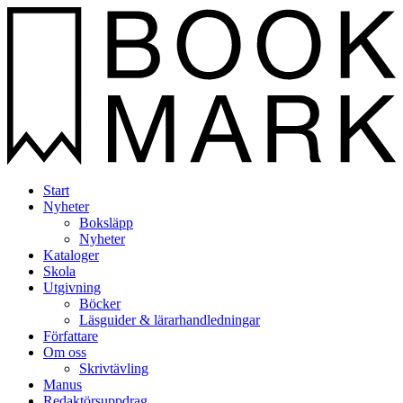
Start
Nyheter
Boksläpp
Nyheter
Kataloger
Skola
Utgivning
Böcker
Läsguider & lärarhandledningar
Författare
Om oss
Skrivtävling
Manus
Redaktörsuppdrag