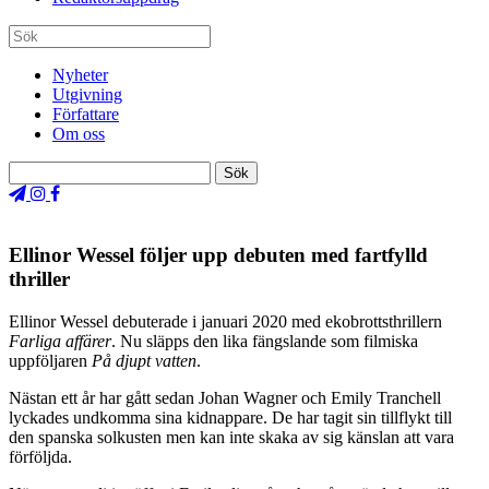
Nyheter
Utgivning
Författare
Om oss
Ellinor Wessel följer upp debuten med fartfylld
thriller
Ellinor Wessel debuterade i januari 2020 med ekobrottsthrillern
Farliga affärer
. Nu släpps den lika fängslande som filmiska
uppföljaren
På djupt vatten
.
Nästan ett år har gått sedan Johan Wagner och Emily Tranchell
lyckades undkomma sina kidnappare. De har tagit sin tillflykt till
den spanska solkusten men kan inte skaka av sig känslan att vara
förföljda.