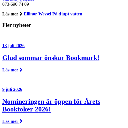
073-690 74 09
Läs mer
Ellinor Wessel
På djupt vatten
Fler nyheter
13 juli 2026
Glad sommar önskar Bookmark!
Läs mer
9 juli 2026
Nomineringen är öppen för Årets
Booktoker 2026!
Läs mer