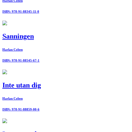
Harlan Coben
ISBN: 978-91-88345-11-0
Sanningen
Harlan Coben
ISBN: 978-91-88545-67-1
Inte utan dig
Harlan Coben
ISBN: 978-91-88859-00-6