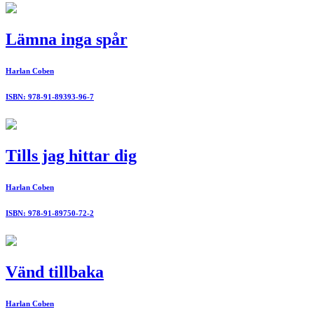
Lämna inga spår
Harlan Coben
ISBN: 978-91-89393-96-7
Tills jag hittar dig
Harlan Coben
ISBN: 978-91-89750-72-2
Vänd tillbaka
Harlan Coben