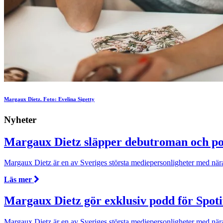
Margaux Dietz. Foto: Evelina Sigetty
Nyheter
Margaux Dietz släpper debutroman och po
Margaux Dietz är en av Sveriges största mediepersonligheter med nära
Läs mer
Margaux Dietz gör exklusiv podd för Spoti
Margaux Dietz är en av Sveriges största mediepersonligheter med nära