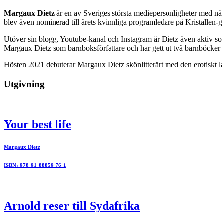
Margaux Dietz
är en av Sveriges största mediepersonligheter med nä
blev även nominerad till årets kvinnliga programledare på Kristallen-
Utöver sin blogg, Youtube-kanal och Instagram är Dietz även aktiv s
Margaux Dietz som barnboksförfattare och har gett ut två barnböcker
Hösten 2021 debuterar Margaux Dietz skönlitterärt med den erotiskt
Utgivning
Your best life
Margaux Dietz
ISBN: 978-91-88859-76-1
Arnold reser till Sydafrika