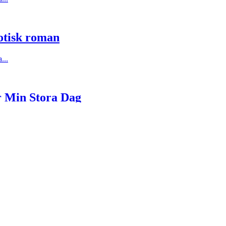
otisk roman
...
r Min Stora Dag
...
...