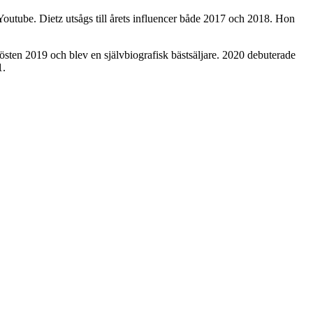
Youtube. Dietz utsågs till årets influencer både 2017 och 2018. Hon
sten 2019 och blev en självbiografisk bästsäljare. 2020 debuterade
1.